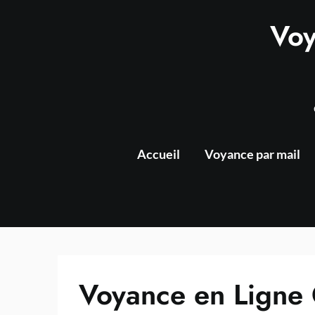
Skip
Voy
to
content
Accueil
Voyance par mail
Voyance en Ligne 