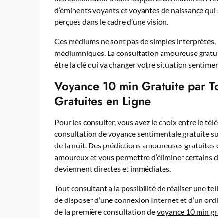
d’éminents voyants et voyantes de naissance qui s
perçues dans le cadre d’une vision.
Ces médiums ne sont pas de simples interprètes,
médiumniques. La consultation amoureuse gratui
être la clé qui va changer votre situation sentime
Voyance 10 min Gratuite par T
Gratuites en Ligne
Pour les consulter, vous avez le choix entre le tél
consultation de voyance sentimentale gratuite sur
de la nuit. Des prédictions amoureuses gratuites
amoureux et vous permettre d’éliminer certains 
deviennent directes et immédiates.
Tout consultant a la possibilité de réaliser une te
de disposer d’une connexion Internet et d’un ordin
de la première consultation de
voyance 10 min gra