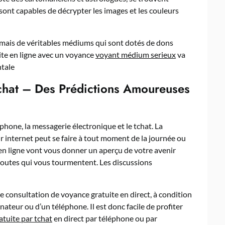
ont capables de décrypter les images et les couleurs
 mais de véritables médiums qui sont dotés de dons
te en ligne avec un voyance
voyant médium serieux
va
ntale
chat – Des Prédictions Amoureuses
éphone, la messagerie électronique et le tchat. La
 internet peut se faire à tout moment de la journée ou
 en ligne vont vous donner un aperçu de votre avenir
doutes qui vous tourmentent. Les discussions
lle consultation de voyance gratuite en direct, à condition
ateur ou d’un téléphone. Il est donc facile de profiter
tuite par tchat
en direct par téléphone ou par