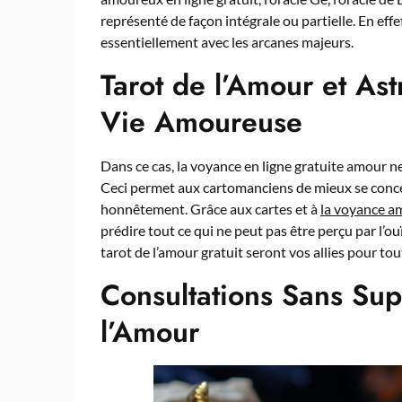
représenté de façon intégrale ou partielle. En eff
essentiellement avec les arcanes majeurs.
Tarot de l’Amour et Ast
Vie Amoureuse
Dans ce cas, la voyance en ligne gratuite amour n
Ceci permet aux cartomanciens de mieux se conce
honnêtement. Grâce aux cartes et à
la voyance a
prédire tout ce qui ne peut pas être perçu par l’ouïe
tarot de l’amour gratuit seront vos allies pour to
Consultations Sans Sup
l’Amour