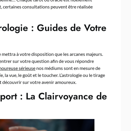
et, certaines consultations peuvent être réalisée
rologie : Guides de Votre
e mettra à votre disposition que les arcanes majeurs.
ntrer sur votre question afin de vous répondre
moureuse sérieuse
nos médiums sont en mesure de
, la vue, le goût et le toucher. L’astrologie ou le tirage
ut découvrir sur votre avenir amoureux.
port : La Clairvoyance de