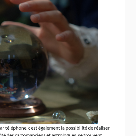
r téléphone, c’est également la possibilité de réaliser
ôté des cartomanciens et astrologues, se trouvent