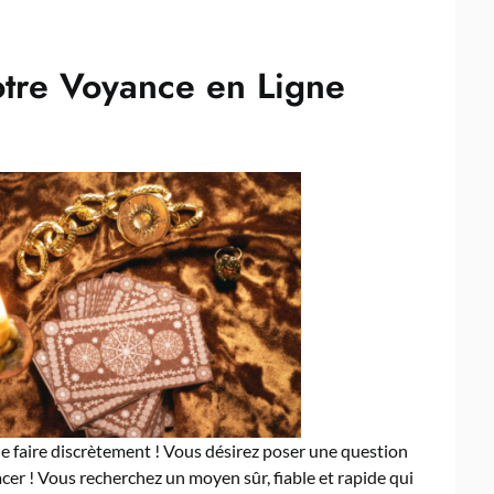
otre Voyance en Ligne
 le faire discrètement ! Vous désirez poser une question
acer ! Vous recherchez un moyen sûr, fiable et rapide qui