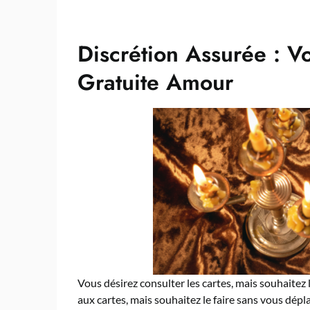
Discrétion Assurée : V
Gratuite Amour
Vous désirez consulter les cartes, mais souhaitez
aux cartes, mais souhaitez le faire sans vous dépl