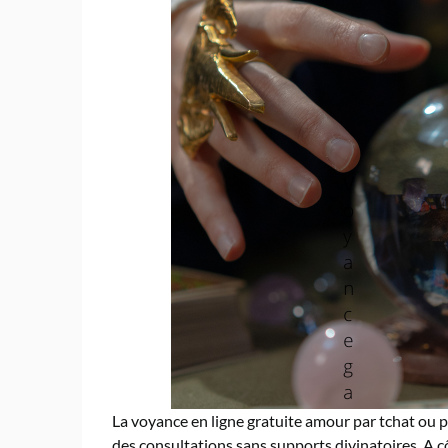
La voyance en ligne gratuite amour par tchat ou pa
des consultations sans supports divinatoires. A c