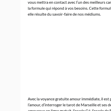
vous mettra en contact avec l’un des meilleurs ca
la formule qui répond à vos besoins. Cette form
elle résulte du savoir-faire de nos médiums.
Avec la voyance gratuite amour immédiate, il est 
l’amour, d’interroger le tarot de Marseille et ses d
amoureux en ligne gratuit, l’oracle Gé, l’oracle d