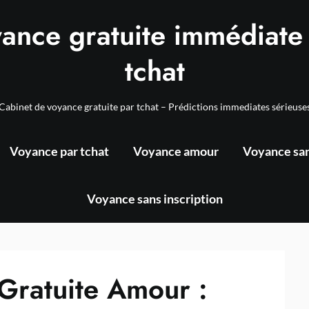
ance gratuite immédiate
tchat
Cabinet de voyance gratuite par tchat – Prédictions immediates sérieuse
Voyance par tchat
Voyance amour
Voyance san
Voyance sans inscription
Gratuite Amour :